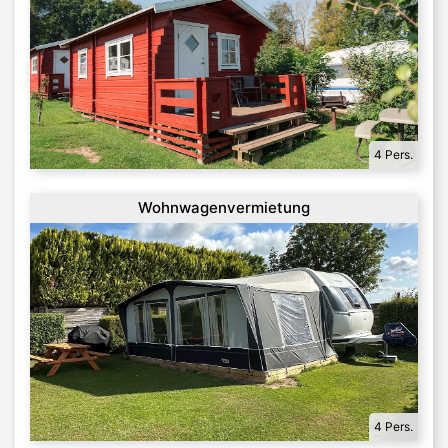
4 Pers.
Wohnwagenvermietung
4 Pers.