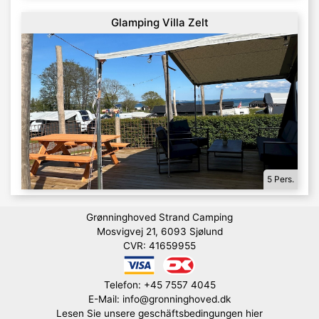
Glamping Villa Zelt
5 Pers.
Grønninghoved Strand Camping
Mosvigvej 21, 6093 Sjølund
CVR: 41659955
Telefon: +45 7557 4045
E-Mail: info@gronninghoved.dk
Lesen Sie unsere geschäftsbedingungen hier