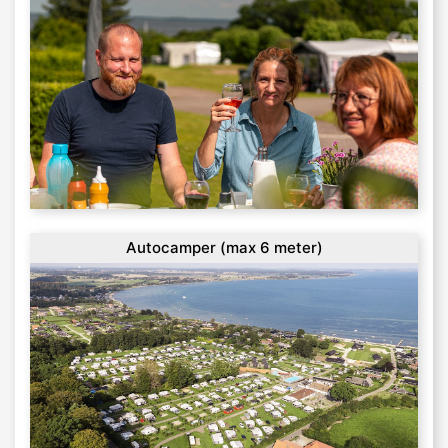
Autocamper (max 6 meter)