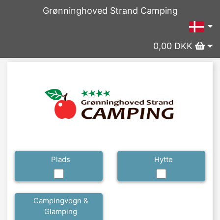
Grønninghoved Strand Camping
0,00 DKK
Plads
Hytte
Campingvogn &
Glamping