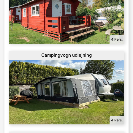
4 Pers.
Campingvogn udlejning
4 Pers.