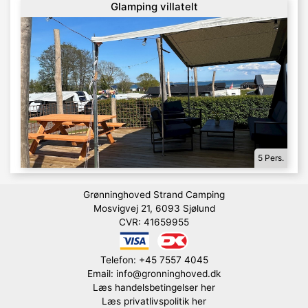
Glamping villatelt
5 Pers.
Grønninghoved Strand Camping
Mosvigvej 21, 6093 Sjølund
CVR: 41659955
Telefon: +45 7557 4045
Email: info@gronninghoved.dk
Læs handelsbetingelser her
Læs privatlivspolitik her